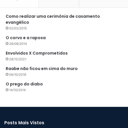
Como realizar uma cerimônia de casamento
evangélico
02/02/2015
O corvo e a raposa
28/08/2014
Envolvidos X Comprometidos
28/12/2021
Raabe não ficou em cima do muro
06/10/2016
O prego do diabo
14/10/2014
Posts Mais Vistos