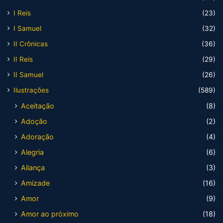
I Reis
(23)
I Samuel
(32)
II Crônicas
(36)
II Reis
(29)
II Samuel
(26)
Ilustrações
(589)
Aceitação
(8)
Adoção
(2)
Adoração
(4)
Alegria
(6)
Aliança
(3)
Amizade
(16)
Amor
(9)
Amor ao próximo
(18)