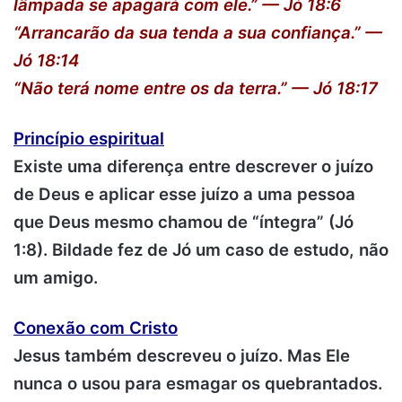
lâmpada se apagará com ele.” — Jó 18:6
“Arrancarão da sua tenda a sua confiança.” —
Jó 18:14
“Não terá nome entre os da terra.” — Jó 18:17
Princípio espiritual
Existe uma diferença entre descrever o juízo
de Deus e aplicar esse juízo a uma pessoa
que Deus mesmo chamou de “íntegra” (Jó
1:8). Bildade fez de Jó um caso de estudo, não
um amigo.
Conexão com Cristo
Jesus também descreveu o juízo. Mas Ele
nunca o usou para esmagar os quebrantados.