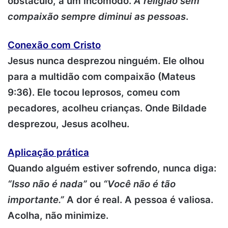
obstáculo, a um incômodo.
A religião sem
compaixão sempre diminui as pessoas
.
Conexão com Cristo
Jesus nunca desprezou ninguém. Ele olhou
para a multidão com compaixão (Mateus
9:36). Ele tocou leprosos, comeu com
pecadores, acolheu crianças. Onde Bildade
desprezou, Jesus acolheu.
Aplicação prática
Quando alguém estiver sofrendo, nunca diga:
“Isso não é nada”
ou
“Você não é tão
importante.”
A dor é real. A pessoa é valiosa.
Acolha, não minimize.