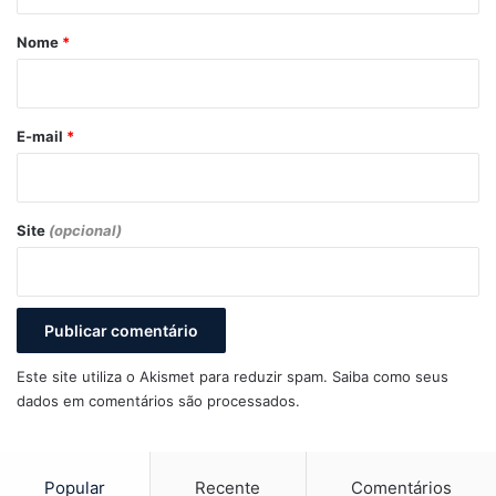
á
r
Nome
*
i
o
*
E-mail
*
Site
(opcional)
Este site utiliza o Akismet para reduzir spam.
Saiba como seus
dados em comentários são processados
.
Popular
Recente
Comentários