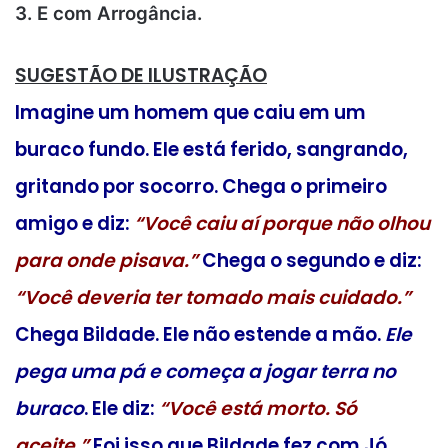
3. E com Arrogância.
SUGESTÃO DE ILUSTRAÇÃO
Imagine um homem que caiu em um
buraco fundo. Ele está ferido, sangrando,
gritando por socorro. Chega o primeiro
amigo e diz:
“Você caiu aí porque não olhou
para onde pisava.”
Chega o segundo e diz:
“Você deveria ter tomado mais cuidado.”
Chega Bildade. Ele não estende a mão.
Ele
pega uma pá e começa a jogar terra no
buraco
. Ele diz:
“Você está morto. Só
aceite.”
Foi isso que Bildade fez com Jó.