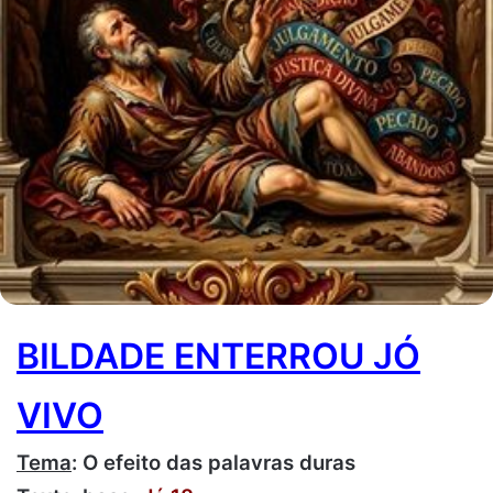
BILDADE ENTERROU JÓ
VIVO
Tema
: O efeito das palavras duras