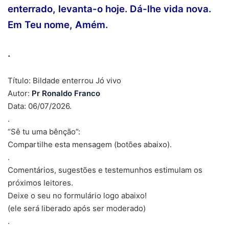
enterrado, levanta-o hoje. Dá-lhe vida nova.
Em Teu nome, Amém.
.
Título: Bildade enterrou Jó vivo
Autor:
Pr Ronaldo Franco
Data: 06/07/2026.
.
“Sê tu uma bênção”:
Compartilhe esta mensagem (botões abaixo).
.
Comentários, sugestões e testemunhos estimulam os
próximos leitores.
Deixe o seu no formulário logo abaixo!
(ele será liberado após ser moderado)
.