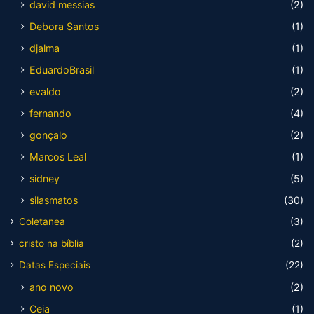
david messias
(2)
Debora Santos
(1)
djalma
(1)
EduardoBrasil
(1)
evaldo
(2)
fernando
(4)
gonçalo
(2)
Marcos Leal
(1)
sidney
(5)
silasmatos
(30)
Coletanea
(3)
cristo na bíblia
(2)
Datas Especiais
(22)
ano novo
(2)
Ceia
(1)