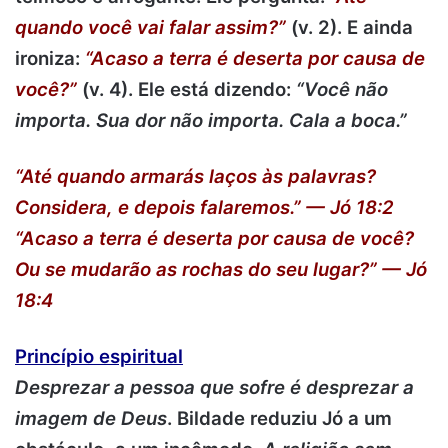
quando você vai falar assim?”
(v. 2). E ainda
ironiza:
“Acaso a terra é deserta por causa de
você?”
(v. 4). Ele está dizendo:
“Você não
importa. Sua dor não importa. Cala a boca.”
“Até quando armarás laços às palavras?
Considera, e depois falaremos.” — Jó 18:2
“Acaso a terra é deserta por causa de você?
Ou se mudarão as rochas do seu lugar?” — Jó
18:4
Princípio espiritual
Desprezar a pessoa que sofre é desprezar a
imagem de Deus
. Bildade reduziu Jó a um