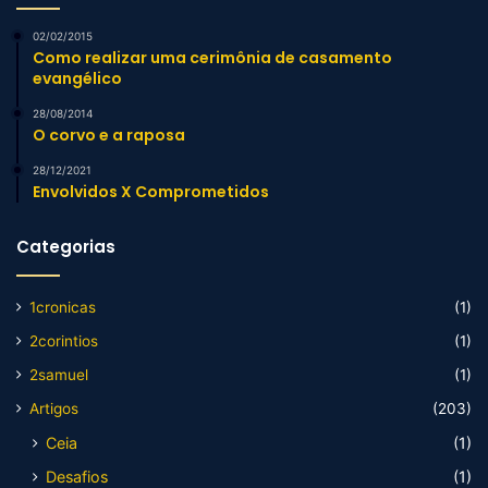
02/02/2015
Como realizar uma cerimônia de casamento
evangélico
28/08/2014
O corvo e a raposa
28/12/2021
Envolvidos X Comprometidos
Categorias
1cronicas
(1)
2corintios
(1)
2samuel
(1)
Artigos
(203)
Ceia
(1)
Desafios
(1)