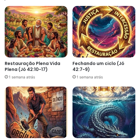
Restauração Plena Vida
Fechando um ciclo (Jó
Plena (Jó 42:10-17)
42:7-9)
1 semana atrás
1 semana atrás