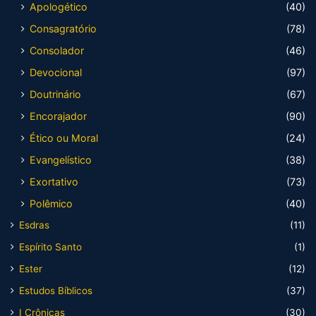
Apologético
(40)
Consagratório
(78)
Consolador
(46)
Devocional
(97)
Doutrinário
(67)
Encorajador
(90)
Ético ou Moral
(24)
Evangelístico
(38)
Exortativo
(73)
Polêmico
(40)
Esdras
(11)
Espírito Santo
(1)
Ester
(12)
Estudos Bíblicos
(37)
I Crônicas
(30)