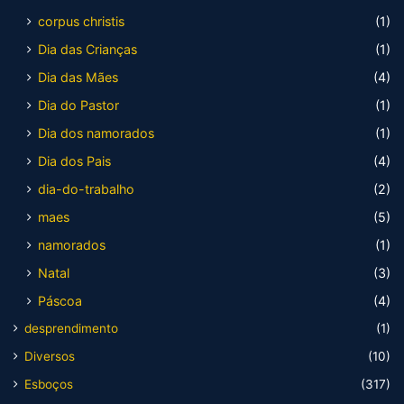
corpus christis
(1)
Dia das Crianças
(1)
Dia das Mães
(4)
Dia do Pastor
(1)
Dia dos namorados
(1)
Dia dos Pais
(4)
dia-do-trabalho
(2)
maes
(5)
namorados
(1)
Natal
(3)
Páscoa
(4)
desprendimento
(1)
Diversos
(10)
Esboços
(317)