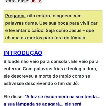
Texto-base
:
Jó 18
Pregador
, não enterre ninguém com
palavras duras. Use sua boca para vivificar
e levantar o caído. Seja como Jesus – que
chama os mortos para fora do túmulo.
INTRODUÇÃO
Bildade não veio para consolar. Ele veio para
enterrar. Com palavras frias e teologia dura,
ele descreveu a morte do ímpio como se
estivesse descrevendo o fim de Jó.
Ele disse:
“A luz se escurecerá na sua tenda…
a sua lâmpada se apagará… ele será