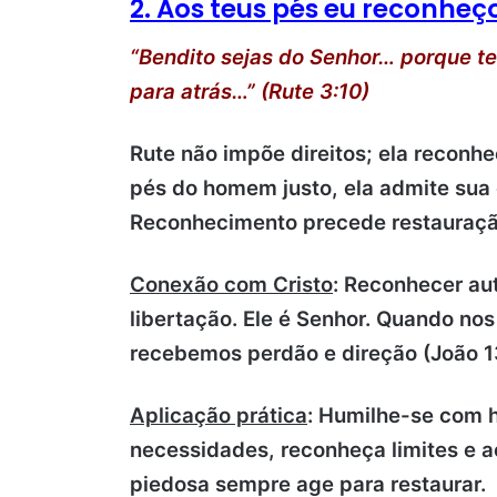
2. Aos teus pés eu reconheço
“Bendito sejas do Senhor… porque te
para atrás…” (Rute 3:10)
Rute não impõe direitos; ela reconhe
pés do homem justo, ela admite sua 
Reconhecimento precede restauraçã
Conexão com Cristo
: Reconhecer au
libertação. Ele é Senhor. Quando n
recebemos perdão e direção (João 13
Aplicação prática
: Humilhe-se com 
necessidades, reconheça limites e ac
piedosa sempre age para restaurar.