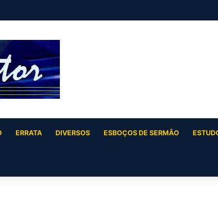
 (Salmo 2)
O
ERRATA
DIVERSOS
ESBOÇOS DE SERMÃO
ESTUDO