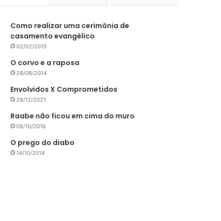
Como realizar uma cerimônia de
casamento evangélico
02/02/2015
O corvo e a raposa
28/08/2014
Envolvidos X Comprometidos
28/12/2021
Raabe não ficou em cima do muro
06/10/2016
O prego do diabo
14/10/2014