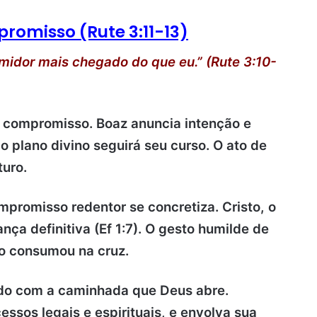
promisso (Rute 3:11-13)
idor mais chegado do que eu.” (Rute 3:10-
 compromisso. Boaz anuncia intenção e
e o plano divino seguirá seu curso. O ato de
turo.
mpromisso redentor se concretiza. Cristo, o
ça definitiva (Ef 1:7). O gesto humilde de
to consumou na cruz.
do com a caminhada que Deus abre.
essos legais e espirituais, e envolva sua