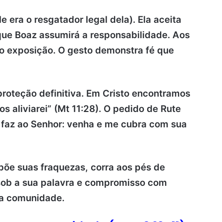
e era o resgatador legal dela). Ela aceita
ue Boaz assumirá a responsabilidade. Aos
ão exposição. O gesto demonstra fé que
proteção definitiva. Em Cristo encontramos
s aliviarei” (Mt 11:28). O pedido de Rute
 faz ao Senhor: venha e me cubra com sua
põe suas fraquezas, corra aos pés de
sob a sua palavra e compromisso com
a comunidade.