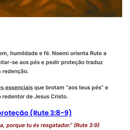
m, humildade e fé. Noemi orienta Rute a
itar-se aos pés e pedir proteção traduz
a redenção.
s essenciais
que brotam “aos teus pés” e
 redentor de Jesus Cristo.
proteção (Rute 3:8-9)
a, porque tu és resgatador.” (Rute 3:9)