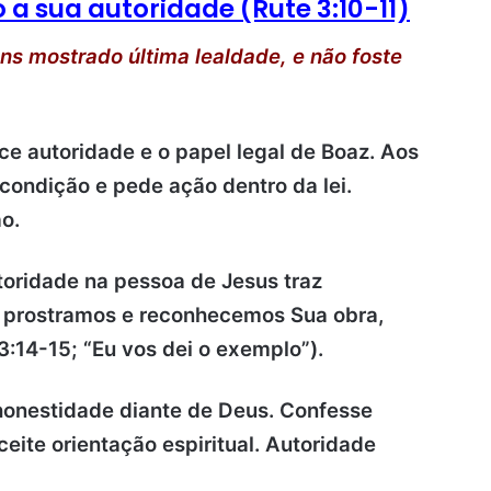
 a sua autoridade (Rute 3:10-11)
ns mostrado última lealdade, e não foste
ce autoridade e o papel legal de Boaz. Aos
condição e pede ação dentro da lei.
o.
toridade na pessoa de Jesus traz
os prostramos e reconhecemos Sua obra,
:14-15; “Eu vos dei o exemplo”).
honestidade diante de Deus. Confesse
eite orientação espiritual. Autoridade