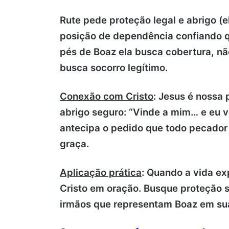
Rute pede proteção legal e abrigo (el
posição de dependência confiando q
pés de Boaz ela busca cobertura, n
busca socorro legítimo.
Conexão com Cristo
: Jesus é nossa 
abrigo seguro: “Vinde a mim… e eu vo
antecipa o pedido que todo pecador
graça.
Aplicação prática
: Quando a vida ex
Cristo em oração. Busque proteção 
irmãos que representam Boaz em su