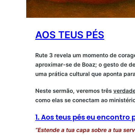
AOS TEUS PÉS
Rute 3 revela um momento de corage
aproximar-se de Boaz; o gesto de de
uma prática cultural que aponta par
Neste sermão, veremos três
verdade
como elas se conectam ao ministério
1. Aos teus pés eu encontro 
“Estende a tua capa sobre a tua serv