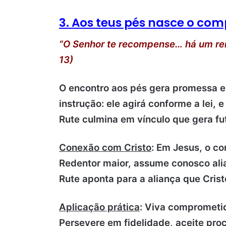
3. Aos teus pés nasce o com
“O Senhor te recompense… há um rem
13)
O encontro aos pés gera promessa e
instrução: ele agirá conforme a lei, 
Rute culmina em vínculo que gera fu
Conexão com Cristo
: Em Jesus, o co
Redentor maior, assume conosco alian
Rute aponta para a aliança que Cris
Aplicação prática
: Viva comprometi
Persevere em fidelidade, aceite proc