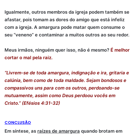
Igualmente, outros membros da igreja podem também se
afastar, pois tomam as dores do amigo que está infeliz
com a igreja. A amargura pode matar quem consume o
seu “veneno” e contaminar a muitos outros ao seu redor.
Meus irmãos, ninguém quer isso, não é mesmo?
É melhor
cortar o mal pela raiz.
“Livrem-se de toda amargura, indignação e ira, gritaria e
calúnia, bem como de toda maldade. Sejam bondosos e
compassivos uns para com os outros, perdoando-se
mutuamente, assim como Deus perdoou vocês em
Cristo.” (Efésios 4:31-32)
CONCLUSÃO
Em síntese, as
raízes de amargura
quando brotam em