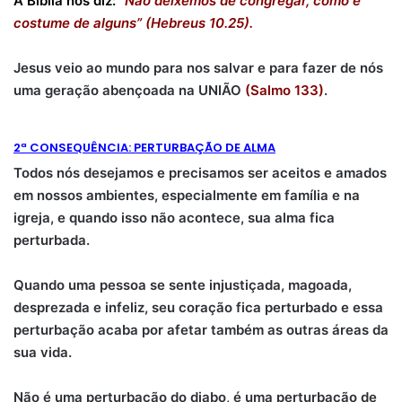
A Bíblia nos diz:
“Não deixemos de congregar, como é
costume de alguns” (Hebreus 10.25).
Jesus veio ao mundo para nos salvar e para fazer de nós
uma geração abençoada na UNIÃO
(Salmo 133)
.
2ª CONSEQUÊNCIA: PERTURBAÇÃO DE ALMA
Todos nós desejamos e precisamos ser aceitos e amados
em nossos ambientes, especialmente em família e na
igreja, e quando isso não acontece, sua alma fica
perturbada.
Quando uma pessoa se sente injustiçada, magoada,
desprezada e infeliz, seu coração fica perturbado e essa
perturbação acaba por afetar também as outras áreas da
sua vida.
Não é uma perturbação do diabo, é uma perturbação de