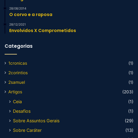
28/08/2014
O corvo e a raposa
28/12/2021
Envolvidos X Comprometidos
Categorias
1cronicas
(1)
2corintios
(1)
2samuel
(1)
Artigos
(203)
Ceia
(1)
Desafios
(1)
Sobre Assuntos Gerais
(29)
Sobre Caráter
(13)