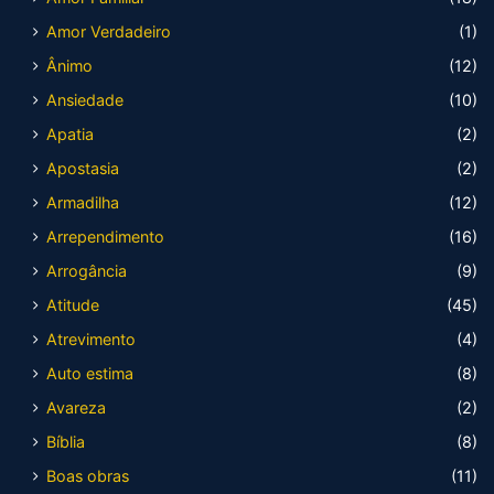
Amor Verdadeiro
(1)
Ânimo
(12)
Ansiedade
(10)
Apatia
(2)
Apostasia
(2)
Armadilha
(12)
Arrependimento
(16)
Arrogância
(9)
Atitude
(45)
Atrevimento
(4)
Auto estima
(8)
Avareza
(2)
Bíblia
(8)
Boas obras
(11)