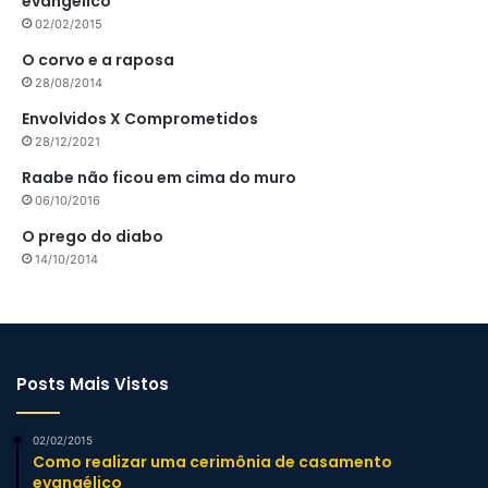
evangélico
02/02/2015
O corvo e a raposa
28/08/2014
Envolvidos X Comprometidos
28/12/2021
Raabe não ficou em cima do muro
06/10/2016
O prego do diabo
14/10/2014
Posts Mais Vistos
02/02/2015
Como realizar uma cerimônia de casamento
evangélico