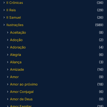
II Crônicas
(36)
II Reis
(29)
II Samuel
(26)
Ilustrações
(589)
Aceitação
(8)
Adoção
(2)
Adoração
(4)
Alegria
(6)
Aliança
(3)
Amizade
(16)
Amor
(9)
Amor ao próximo
(18)
Amor Conjugal
(6)
Amor de Deus
(9)
Amor Familiar
(18)