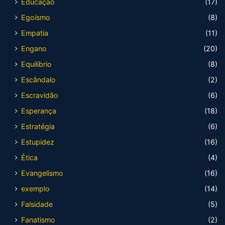
Educação
(17)
Egoísmo
(8)
Empatia
(11)
Engano
(20)
Equilíbrio
(8)
Escândalo
(2)
Escravidão
(6)
Esperança
(18)
Estratégia
(6)
Estupidez
(16)
Ética
(4)
Evangelismo
(16)
exemplo
(14)
Falsidade
(5)
Fanatismo
(2)