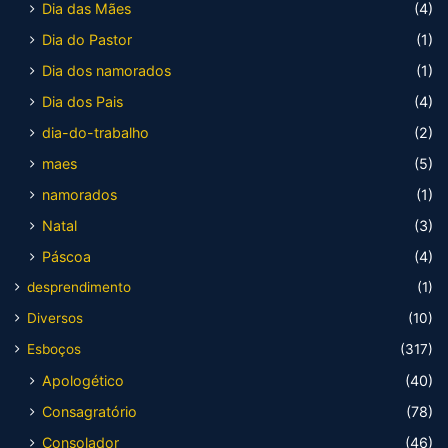
Dia das Mães
(4)
Dia do Pastor
(1)
Dia dos namorados
(1)
Dia dos Pais
(4)
dia-do-trabalho
(2)
maes
(5)
namorados
(1)
Natal
(3)
Páscoa
(4)
desprendimento
(1)
Diversos
(10)
Esboços
(317)
Apologético
(40)
Consagratório
(78)
Consolador
(46)