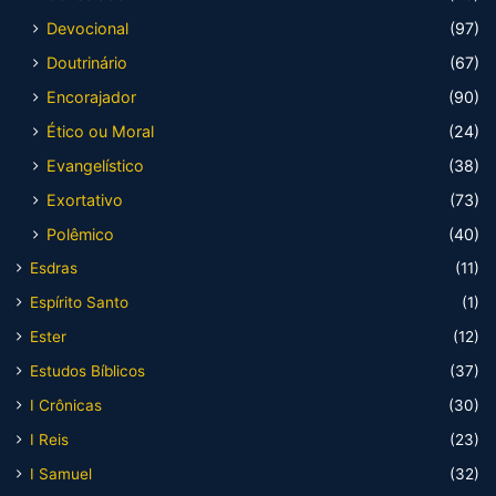
Devocional
(97)
Doutrinário
(67)
Encorajador
(90)
Ético ou Moral
(24)
Evangelístico
(38)
Exortativo
(73)
Polêmico
(40)
Esdras
(11)
Espírito Santo
(1)
Ester
(12)
Estudos Bíblicos
(37)
I Crônicas
(30)
I Reis
(23)
I Samuel
(32)