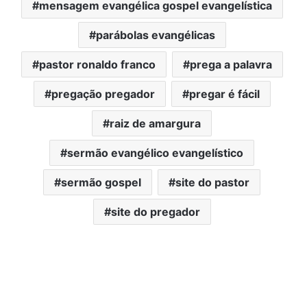
mensagem evangélica gospel evangelística
parábolas evangélicas
pastor ronaldo franco
prega a palavra
pregação pregador
pregar é fácil
raiz de amargura
sermão evangélico evangelístico
sermão gospel
site do pastor
site do pregador