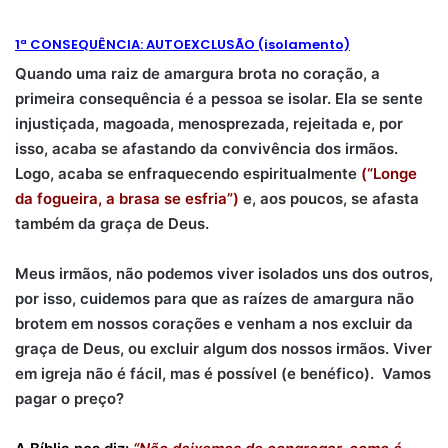
1ª CONSEQUÊNCIA: AUTOEXCLUSÃO (isolamento)
Quando uma raiz de amargura brota no coração, a
primeira consequência é a pessoa se isolar. Ela se sente
injustiçada, magoada, menosprezada, rejeitada e, por
isso, acaba se afastando da convivência dos irmãos.
Logo, acaba se enfraquecendo espiritualmente
(“Longe
da fogueira, a brasa se esfria”)
e, aos poucos, se afasta
também da graça de Deus.
Meus irmãos, não podemos viver isolados uns dos outros,
por isso, cuidemos para que as raízes de amargura não
brotem em nossos corações e venham a nos excluir da
graça de Deus, ou excluir algum dos nossos irmãos. Viver
em igreja não é fácil, mas é possível (e benéfico).
Vamos
pagar o preço?