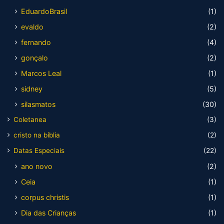
EduardoBrasil
(1)
evaldo
(2)
fernando
(4)
gonçalo
(2)
Marcos Leal
(1)
sidney
(5)
silasmatos
(30)
Coletanea
(3)
cristo na bíblia
(2)
Datas Especiais
(22)
ano novo
(2)
Ceia
(1)
corpus christis
(1)
Dia das Crianças
(1)