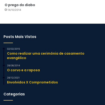
O prego do diabo
14/10/2014
Posts Mais Vistos
02/02/2015
Como realizar uma cerimônia de casamento
evangélico
28/08/2014
O corvo e a raposa
28/12/2021
Envolvidos X Comprometidos
Categorias