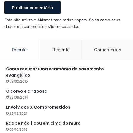
Este site utiliza o Akismet para reduzir spam.
Saiba como seus
dados em comentários são processados
.
Popular
Recente
Comentários
Como realizar uma cerimônia de casamento
evangélico
02/02/2015
O corvo e a raposa
28/08/2014
Envolvidos X Comprometidos
28/12/2021
Raabe não ficou em cima do muro
06/10/2016