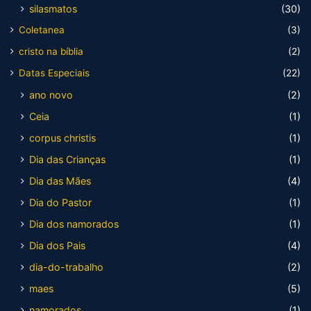
silasmatos
(30)
Coletanea
(3)
cristo na bíblia
(2)
Datas Especiais
(22)
ano novo
(2)
Ceia
(1)
corpus christis
(1)
Dia das Crianças
(1)
Dia das Mães
(4)
Dia do Pastor
(1)
Dia dos namorados
(1)
Dia dos Pais
(4)
dia-do-trabalho
(2)
maes
(5)
namorados
(1)