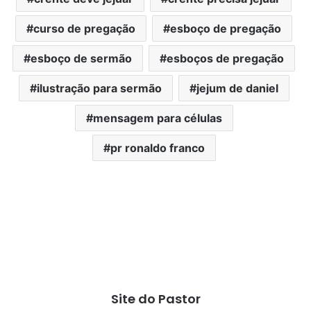
curso de pregação
esboço de pregação
esboço de sermão
esboços de pregação
ilustração para sermão
jejum de daniel
mensagem para células
pr ronaldo franco
Site do Pastor