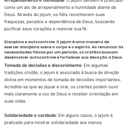
Arrependimento e humildade
: O jejum também é praticado
como um ato de arrependimento e humildade diante de
Deus. Através do jejum, os fiéis reconhecem suas
fraquezas, pecados e dependência de Deus, buscando
purificar seus corações e reavivar sua fé.
Disciplina e autocontrole
: O jejum é uma maneira de
exercer disciplina sobre o corpo e o espírito. Ao renunciar às
necessidades físicas por um período, os cristãos buscam
desenvolver autocontrole e fortalecer sua devoção a Deus.
Tomada de decisões e discernimento
: Em algumas
tradições cristãs, o jejum é associado à busca de direção
divina em momentos de tomada de decisões importantes.
Acredita-se que ao jejuar e orar, os crentes podem ouvir
mais claramente a voz de Deus e receber orientação em
suas vidas.
Solidariedade e caridade
: Em alguns casos, o jejum é
praticado para mostrar solidariedade aos menos