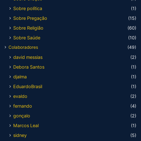
Sobre política
(1)
Sobre Pregação
(15)
Sobre Religião
(60)
Sobre Saúde
(10)
Colaboradores
(49)
david messias
(2)
Debora Santos
(1)
djalma
(1)
EduardoBrasil
(1)
evaldo
(2)
fernando
(4)
gonçalo
(2)
Marcos Leal
(1)
sidney
(5)