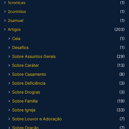
1cronicas
(1)
2corintios
(1)
2samuel
(1)
Artigos
(203)
Ceia
(1)
Desafios
(1)
Sobre Assuntos Gerais
(29)
Sobre Caráter
(13)
Sobre Casamento
(8)
Sobre Deficiência
(3)
Sobre Drogras
(3)
Sobre Família
(19)
Sobre Igreja
(33)
Sobre Louvor e Adoração
(7)
Sobre Oração
(7)