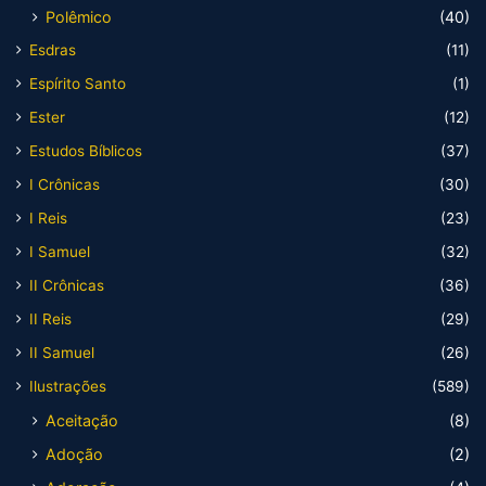
Polêmico
(40)
Esdras
(11)
Espírito Santo
(1)
Ester
(12)
Estudos Bíblicos
(37)
I Crônicas
(30)
I Reis
(23)
I Samuel
(32)
II Crônicas
(36)
II Reis
(29)
II Samuel
(26)
Ilustrações
(589)
Aceitação
(8)
Adoção
(2)