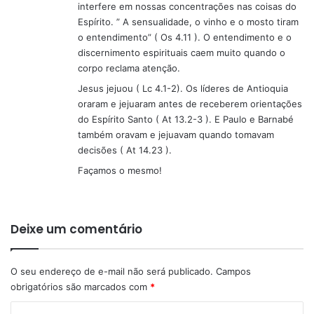
interfere em nossas concentrações nas coisas do
Espírito. ” A sensualidade, o vinho e o mosto tiram
o entendimento” ( Os 4.11 ). O entendimento e o
discernimento espirituais caem muito quando o
corpo reclama atenção.
Jesus jejuou ( Lc 4.1-2). Os líderes de Antioquia
oraram e jejuaram antes de receberem orientações
do Espírito Santo ( At 13.2-3 ). E Paulo e Barnabé
também oravam e jejuavam quando tomavam
decisões ( At 14.23 ).
Façamos o mesmo!
Deixe um comentário
O seu endereço de e-mail não será publicado.
Campos
obrigatórios são marcados com
*
C