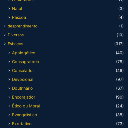
Natal
(3)
Páscoa
(4)
desprendimento
(1)
Diversos
(10)
Esboços
(317)
Apologético
(40)
Consagratório
(78)
Consolador
(46)
Devocional
(97)
Doutrinário
(67)
Encorajador
(90)
Ético ou Moral
(24)
Evangelístico
(38)
Exortativo
(73)