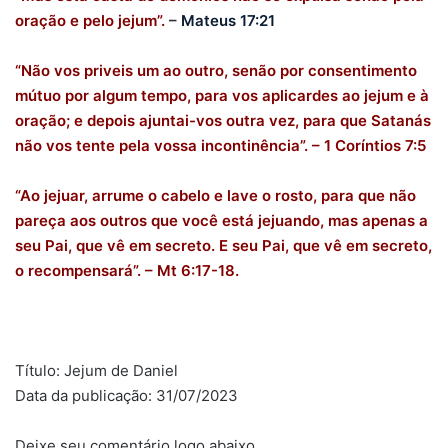
oração e pelo jejum”.
–
Mateus 17:21
“Não vos priveis um ao outro, senão por consentimento
mútuo por algum tempo, para vos aplicardes ao jejum e à
oração; e depois ajuntai-vos outra vez, para que Satanás
não vos tente pela vossa incontinência”. – 1 Coríntios 7:5
“Ao jejuar, arrume o cabelo e lave o rosto, para que não
pareça aos outros que você está jejuando, mas apenas a
seu Pai, que vê em secreto. E seu Pai, que vê em secreto,
o recompensará”. – Mt 6:17-18.
Título: Jejum de Daniel
Data da publicação: 31/07/2023
Deixe seu comentário logo abaixo.