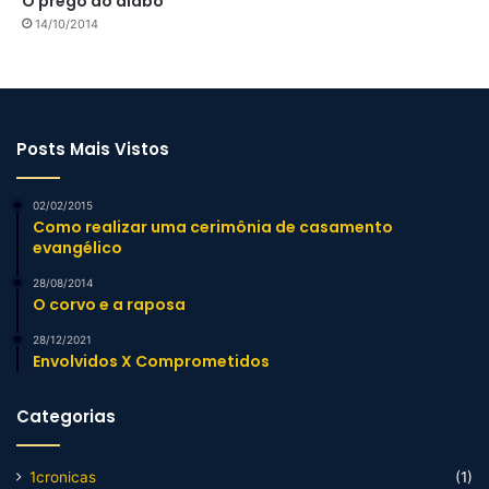
O prego do diabo
14/10/2014
Posts Mais Vistos
02/02/2015
Como realizar uma cerimônia de casamento
evangélico
28/08/2014
O corvo e a raposa
28/12/2021
Envolvidos X Comprometidos
Categorias
1cronicas
(1)