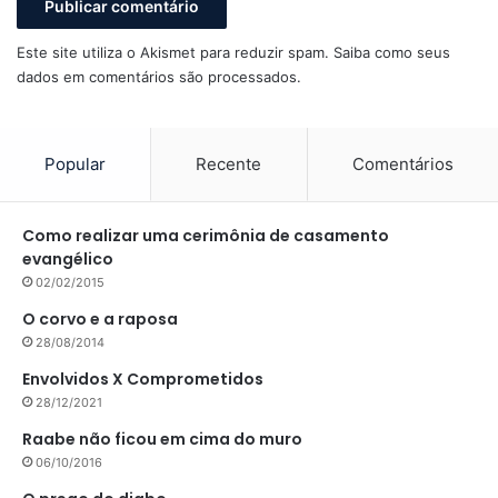
Este site utiliza o Akismet para reduzir spam.
Saiba como seus
dados em comentários são processados
.
Popular
Recente
Comentários
Como realizar uma cerimônia de casamento
evangélico
02/02/2015
O corvo e a raposa
28/08/2014
Envolvidos X Comprometidos
28/12/2021
Raabe não ficou em cima do muro
06/10/2016