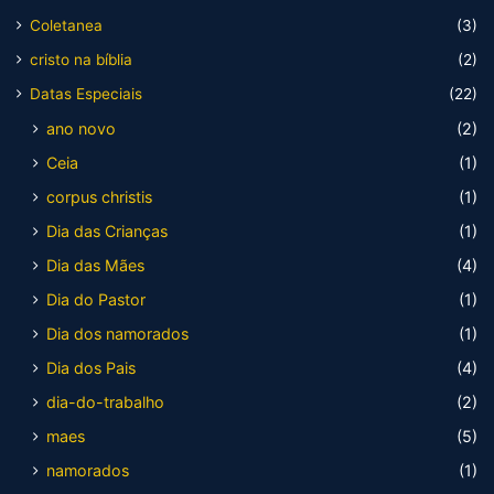
Coletanea
(3)
cristo na bíblia
(2)
Datas Especiais
(22)
ano novo
(2)
Ceia
(1)
corpus christis
(1)
Dia das Crianças
(1)
Dia das Mães
(4)
Dia do Pastor
(1)
Dia dos namorados
(1)
Dia dos Pais
(4)
dia-do-trabalho
(2)
maes
(5)
namorados
(1)