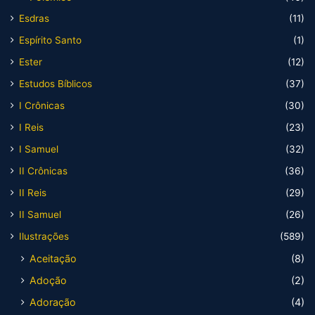
Esdras
(11)
Espírito Santo
(1)
Ester
(12)
Estudos Bíblicos
(37)
I Crônicas
(30)
I Reis
(23)
I Samuel
(32)
II Crônicas
(36)
II Reis
(29)
II Samuel
(26)
Ilustrações
(589)
Aceitação
(8)
Adoção
(2)
Adoração
(4)