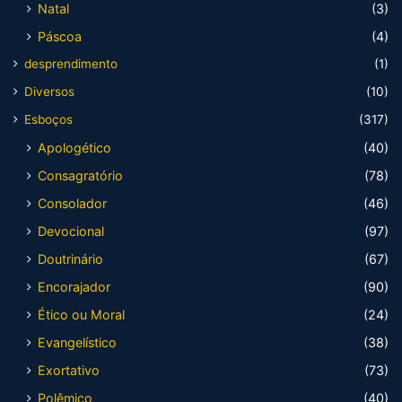
Natal
(3)
Páscoa
(4)
desprendimento
(1)
Diversos
(10)
Esboços
(317)
Apologético
(40)
Consagratório
(78)
Consolador
(46)
Devocional
(97)
Doutrinário
(67)
Encorajador
(90)
Ético ou Moral
(24)
Evangelístico
(38)
Exortativo
(73)
Polêmico
(40)