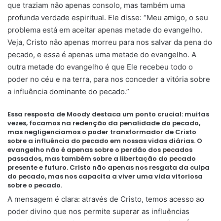
que traziam não apenas consolo, mas também uma
profunda verdade espiritual. Ele disse: “Meu amigo, o seu
problema está em aceitar apenas metade do evangelho.
Veja, Cristo não apenas morreu para nos salvar da pena do
pecado, e essa é apenas uma metade do evangelho. A
outra metade do evangelho é que Ele recebeu todo o
poder no céu e na terra, para nos conceder a vitória sobre
a influência dominante do pecado.”
Essa resposta de Moody destaca um ponto crucial: muitas
vezes, focamos na redenção da penalidade do pecado,
mas negligenciamos o poder transformador de Cristo
sobre a influência do pecado em nossas vidas diárias. O
evangelho não é apenas sobre o perdão dos pecados
passados, mas também sobre a libertação do pecado
presente e futuro. Cristo não apenas nos resgata da culpa
do pecado, mas nos capacita a viver uma vida vitoriosa
sobre o pecado.
A mensagem é clara: através de Cristo, temos acesso ao
poder divino que nos permite superar as influências