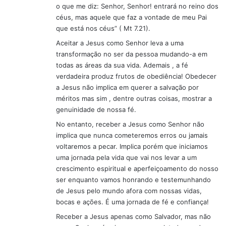
o que me diz: Senhor, Senhor! entrará no reino dos
céus, mas aquele que faz a vontade de meu Pai
que está nos céus” ( Mt 7.21).
Aceitar a Jesus como Senhor leva a uma
transformação no ser da pessoa mudando-a em
todas as áreas da sua vida. Ademais , a fé
verdadeira produz frutos de obediência! Obedecer
a Jesus não implica em querer a salvação por
méritos mas sim , dentre outras coisas, mostrar a
genuinidade de nossa fé.
No entanto, receber a Jesus como Senhor não
implica que nunca cometeremos erros ou jamais
voltaremos a pecar. Implica porém que iniciamos
uma jornada pela vida que vai nos levar a um
crescimento espiritual e aperfeiçoamento do nosso
ser enquanto vamos honrando e testemunhando
de Jesus pelo mundo afora com nossas vidas,
bocas e ações. É uma jornada de fé e confiança!
Receber a Jesus apenas como Salvador, mas não