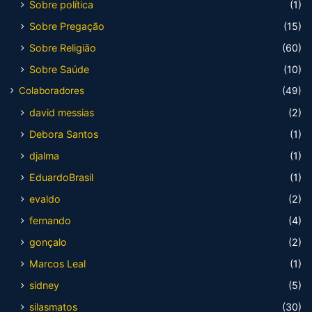
Sobre política
(1)
Sobre Pregação
(15)
Sobre Religião
(60)
Sobre Saúde
(10)
Colaboradores
(49)
david messias
(2)
Debora Santos
(1)
djalma
(1)
EduardoBrasil
(1)
evaldo
(2)
fernando
(4)
gonçalo
(2)
Marcos Leal
(1)
sidney
(5)
silasmatos
(30)