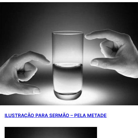
mail
ILUSTRAÇÃO PARA SERMÃO – PELA METADE