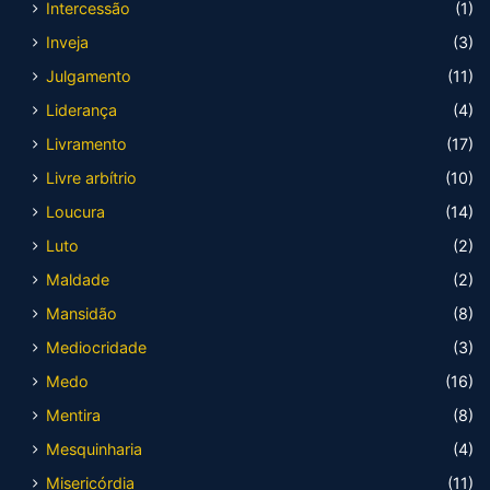
Intercessão
(1)
Inveja
(3)
Julgamento
(11)
Liderança
(4)
Livramento
(17)
Livre arbítrio
(10)
Loucura
(14)
Luto
(2)
Maldade
(2)
Mansidão
(8)
Mediocridade
(3)
Medo
(16)
Mentira
(8)
Mesquinharia
(4)
Misericórdia
(11)