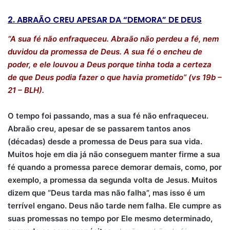
2. ABRAÃO CREU APESAR DA “DEMORA” DE DEUS
“A sua fé não enfraqueceu. Abraão não perdeu a fé, nem
duvidou da promessa de Deus. A sua fé o encheu de
poder, e ele louvou a Deus porque tinha toda a certeza
de que Deus podia fazer o que havia prometido” (vs 19b –
21 – BLH).
O tempo foi passando, mas a sua fé não enfraqueceu.
Abraão creu, apesar de se passarem tantos anos
(décadas) desde a promessa de Deus para sua vida.
Muitos hoje em dia já não conseguem manter firme a sua
fé quando a promessa parece demorar demais, como, por
exemplo, a promessa da segunda volta de Jesus. Muitos
dizem que “Deus tarda mas não falha”, mas isso é um
terrível engano. Deus não tarde nem falha. Ele cumpre as
suas promessas no tempo por Ele mesmo determinado,