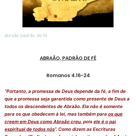
abraão padrão de fé
ABRAÃO, PADRÃO DE FÉ
Romanos 4.16-24
“Portanto, a promessa de Deus depende da fé, a fim de
que a promessa seja garantida como presente de Deus a
todos os descendentes de Abraão. Ela não é somente
para os que obedecem à lei, mas também para
os que
creem em Deus como Abraão creu
, pois
ele é o pai
espiritual de todos nós
”. Como dizem as Escrituras