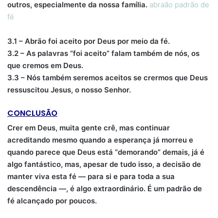
outros, especialmente da nossa família.
abraão padrão de
fé
3.1 – Abrão foi aceito por Deus por meio da fé.
3.2 – As palavras “foi aceito” falam também de nós, os
que cremos em Deus.
3.3 – Nós também seremos aceitos se crermos que Deus
ressuscitou Jesus, o nosso Senhor.
CONCLUSÃO
Crer em Deus, muita gente crê, mas continuar
acreditando mesmo quando a esperança já morreu e
quando parece que Deus está “demorando” demais, já é
algo fantástico, mas, apesar de tudo isso, a decisão de
manter viva esta fé — para si e para toda a sua
descendência —, é algo extraordinário. É um padrão de
fé alcançado por poucos.