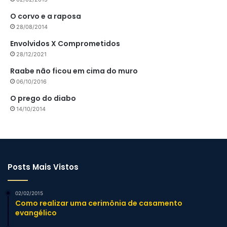
O corvo e a raposa
28/08/2014
Envolvidos X Comprometidos
28/12/2021
Raabe não ficou em cima do muro
06/10/2016
O prego do diabo
14/10/2014
Posts Mais Vistos
02/02/2015
Como realizar uma cerimônia de casamento
evangélico