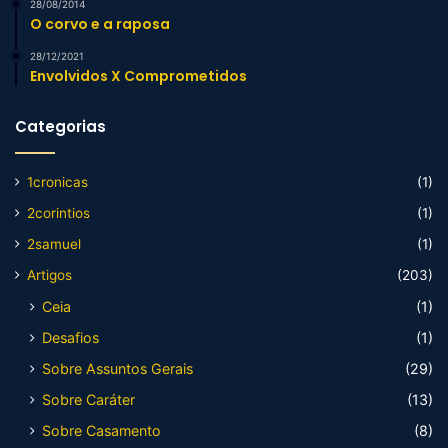
28/08/2014
O corvo e a raposa
28/12/2021
Envolvidos X Comprometidos
Categorias
1cronicas
(1)
2corintios
(1)
2samuel
(1)
Artigos
(203)
Ceia
(1)
Desafios
(1)
Sobre Assuntos Gerais
(29)
Sobre Caráter
(13)
Sobre Casamento
(8)