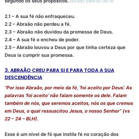
segundo os seus propósitos.
abraão padrão de fé
2.1 – A sua fé não enfraqueceu.
2.2 – Abraão não perdeu a fé.
2.3 – Abraão não duvidou da promessa de Deus.
2.4 – A sua fé o encheu de poder.
2.5 – Abraão louvou a Deus por que tinha certeza que
Deus ia cumprir sua promessa.
3. ABRAÃO CREU PARA SI E PARA TODA A SUA
DESCENDÊNCIA
“Por isso Abraão, por meio da fé, ‘foi aceito por Deus’. As
palavras ‘foi aceito’ não falam somente os dele. Falam
também de nós, que seremos aceitos, nós os que cremos
em Deus, o qual ressuscitou Jesus, o nosso Senhor” (vs
22 – 24 – BLH).
Esse é um nível de fé que instila fé no coração dos