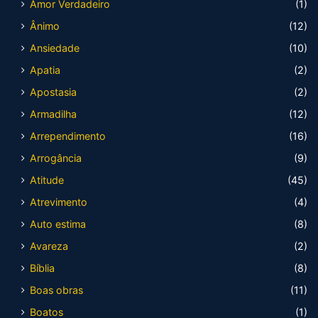
Amor Verdadeiro
(1)
Ânimo
(12)
Ansiedade
(10)
Apatia
(2)
Apostasia
(2)
Armadilha
(12)
Arrependimento
(16)
Arrogância
(9)
Atitude
(45)
Atrevimento
(4)
Auto estima
(8)
Avareza
(2)
Bíblia
(8)
Boas obras
(11)
Boatos
(1)