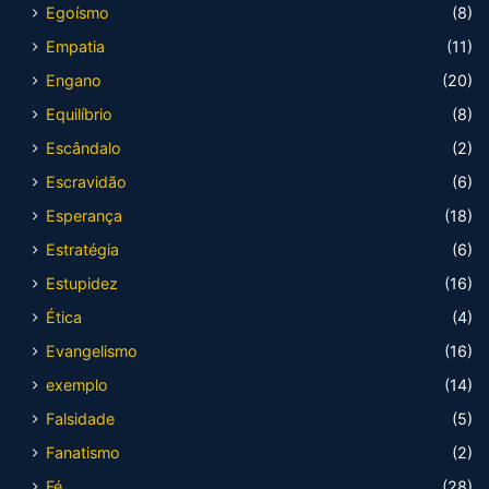
Egoísmo
(8)
Empatia
(11)
Engano
(20)
Equilíbrio
(8)
Escândalo
(2)
Escravidão
(6)
Esperança
(18)
Estratégia
(6)
Estupidez
(16)
Ética
(4)
Evangelismo
(16)
exemplo
(14)
Falsidade
(5)
Fanatismo
(2)
Fé
(28)