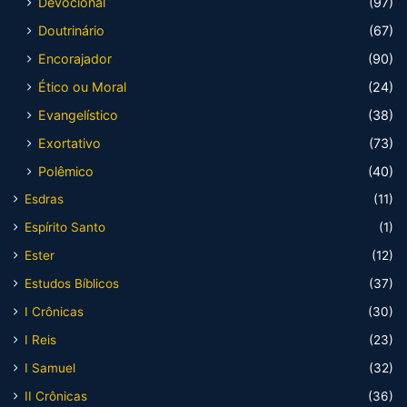
Devocional
(97)
Doutrinário
(67)
Encorajador
(90)
Ético ou Moral
(24)
Evangelístico
(38)
Exortativo
(73)
Polêmico
(40)
Esdras
(11)
Espírito Santo
(1)
Ester
(12)
Estudos Bíblicos
(37)
I Crônicas
(30)
I Reis
(23)
I Samuel
(32)
II Crônicas
(36)