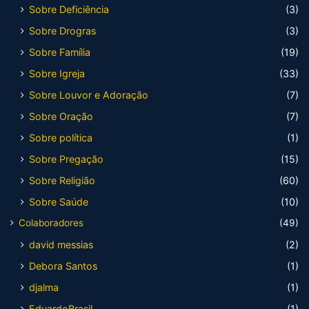
Sobre Deficiência
(3)
Sobre Drogras
(3)
Sobre Família
(19)
Sobre Igreja
(33)
Sobre Louvor e Adoração
(7)
Sobre Oração
(7)
Sobre política
(1)
Sobre Pregação
(15)
Sobre Religião
(60)
Sobre Saúde
(10)
Colaboradores
(49)
david messias
(2)
Debora Santos
(1)
djalma
(1)
EduardoBrasil
(1)