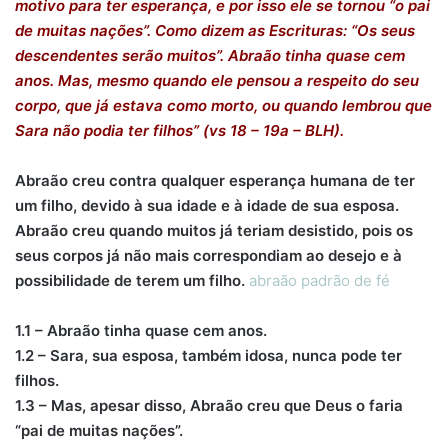
motivo para ter esperança, e por isso ele se tornou “o pai
de muitas nações”. Como dizem as Escrituras: “Os seus
descendentes serão muitos”. Abraão tinha quase cem
anos. Mas, mesmo quando ele pensou a respeito do seu
corpo, que já estava como morto, ou quando lembrou que
Sara não podia ter filhos” (vs 18 – 19a – BLH).
Abraão creu contra qualquer esperança humana de ter
um filho, devido à sua idade e à idade de sua esposa.
Abraão creu quando muitos já teriam desistido, pois os
seus corpos já não mais correspondiam ao desejo e à
possibilidade de terem um filho.
abraão padrão de fé
1.1 – Abraão tinha quase cem anos.
1.2 – Sara, sua esposa, também idosa, nunca pode ter
filhos.
1.3 – Mas, apesar disso, Abraão creu que Deus o faria
“pai de muitas nações”.