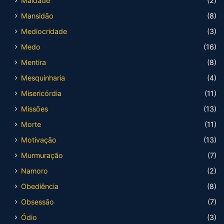
Maldade
(2)
Mansidão
(8)
Mediocridade
(3)
Medo
(16)
Mentira
(8)
Mesquinharia
(4)
Misericórdia
(11)
Missões
(13)
Morte
(11)
Motivação
(13)
Murmuração
(7)
Namoro
(2)
Obediência
(8)
Obsessão
(7)
Ódio
(3)