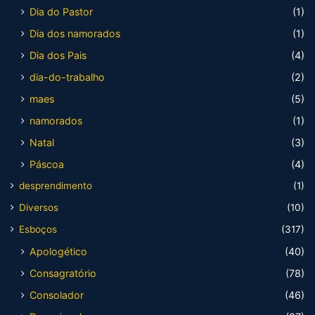
Dia do Pastor
(1)
Dia dos namorados
(1)
Dia dos Pais
(4)
dia-do-trabalho
(2)
maes
(5)
namorados
(1)
Natal
(3)
Páscoa
(4)
desprendimento
(1)
Diversos
(10)
Esboços
(317)
Apologético
(40)
Consagratório
(78)
Consolador
(46)