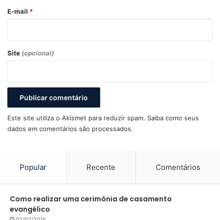
*
E-mail
*
Site
(opcional)
Este site utiliza o Akismet para reduzir spam.
Saiba como seus
dados em comentários são processados
.
Popular
Recente
Comentários
Como realizar uma cerimônia de casamento
evangélico
02/02/2015