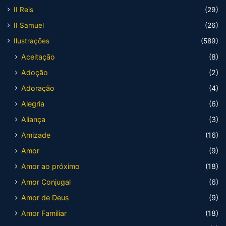
II Reis
(29)
II Samuel
(26)
Ilustrações
(589)
Aceitação
(8)
Adoção
(2)
Adoração
(4)
Alegria
(6)
Aliança
(3)
Amizade
(16)
Amor
(9)
Amor ao próximo
(18)
Amor Conjugal
(6)
Amor de Deus
(9)
Amor Familiar
(18)