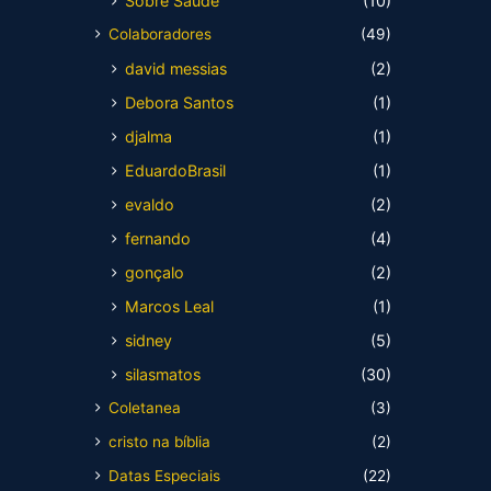
Sobre Saúde
(10)
Colaboradores
(49)
david messias
(2)
Debora Santos
(1)
djalma
(1)
EduardoBrasil
(1)
evaldo
(2)
fernando
(4)
gonçalo
(2)
Marcos Leal
(1)
sidney
(5)
silasmatos
(30)
Coletanea
(3)
cristo na bíblia
(2)
Datas Especiais
(22)