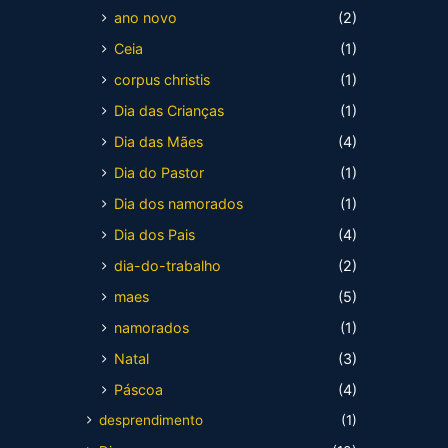
ano novo
(2)
Ceia
(1)
corpus christis
(1)
Dia das Crianças
(1)
Dia das Mães
(4)
Dia do Pastor
(1)
Dia dos namorados
(1)
Dia dos Pais
(4)
dia-do-trabalho
(2)
maes
(5)
namorados
(1)
Natal
(3)
Páscoa
(4)
desprendimento
(1)