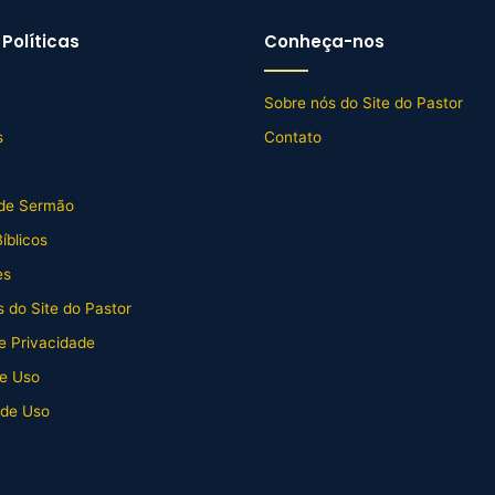
Políticas
Conheça-nos
Sobre nós do Site do Pastor
s
Contato
de Sermão
íblicos
es
 do Site do Pastor
de Privacidade
e Uso
 de Uso