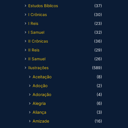
Estudos Bíblicos
(37)
I Crônicas
(30)
I Reis
(23)
I Samuel
(32)
II Crônicas
(36)
II Reis
(29)
II Samuel
(26)
Ilustrações
(589)
Aceitação
(8)
Adoção
(2)
Adoração
(4)
Alegria
(6)
Aliança
(3)
Amizade
(16)