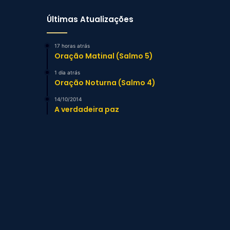
Últimas Atualizações
17 horas atrás
Oração Matinal (Salmo 5)
1 dia atrás
Oração Noturna (Salmo 4)
14/10/2014
A verdadeira paz