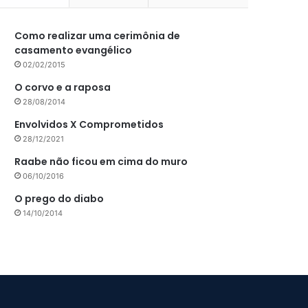
Como realizar uma cerimônia de
casamento evangélico
02/02/2015
O corvo e a raposa
28/08/2014
Envolvidos X Comprometidos
28/12/2021
Raabe não ficou em cima do muro
06/10/2016
O prego do diabo
14/10/2014