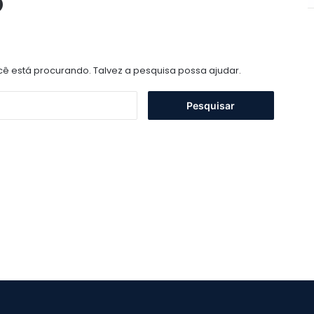
o
 está procurando. Talvez a pesquisa possa ajudar.
Pesquisar
por: