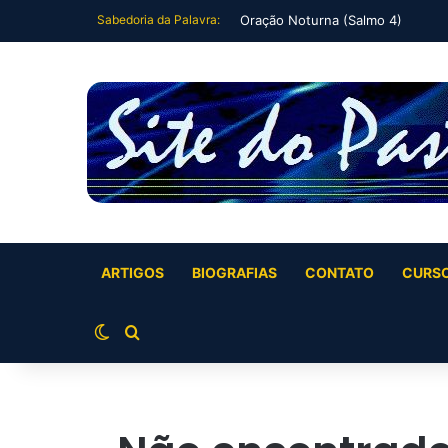
Sabedoria da Palavra:
Oração Noturna (Salmo 4)
ARTIGOS
BIOGRAFIAS
CONTATO
CURS
Switch skin
Buscar por