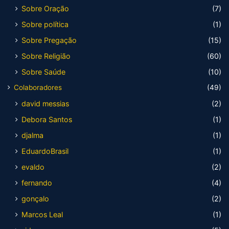
Sobre Oração
(7)
Sobre política
(1)
Sobre Pregação
(15)
Sobre Religião
(60)
Sobre Saúde
(10)
Colaboradores
(49)
david messias
(2)
Debora Santos
(1)
djalma
(1)
EduardoBrasil
(1)
evaldo
(2)
fernando
(4)
gonçalo
(2)
Marcos Leal
(1)