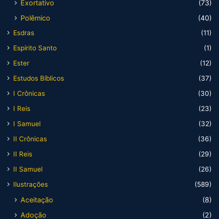
Exortativo
(73)
Polêmico
(40)
Esdras
(11)
Espírito Santo
(1)
Ester
(12)
Estudos Bíblicos
(37)
I Crônicas
(30)
I Reis
(23)
I Samuel
(32)
II Crônicas
(36)
II Reis
(29)
II Samuel
(26)
Ilustrações
(589)
Aceitação
(8)
Adoção
(2)