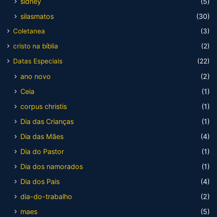
sidney
(5)
silasmatos
(30)
Coletanea
(3)
cristo na bíblia
(2)
Datas Especiais
(22)
ano novo
(2)
Ceia
(1)
corpus christis
(1)
Dia das Crianças
(1)
Dia das Mães
(4)
Dia do Pastor
(1)
Dia dos namorados
(1)
Dia dos Pais
(4)
dia-do-trabalho
(2)
maes
(5)