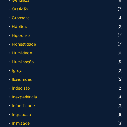
Gentileza
(6)
Gratidão
(7)
Grosseria
(4)
Hábitos
(2)
Hipocrisia
(7)
Honestidade
(7)
Humildade
(6)
Humilhação
(5)
Igreja
(2)
Ilusionismo
(5)
Indecisão
(2)
Inexperiência
(4)
Infantilidade
(3)
Ingratidão
(6)
Inimizade
(3)