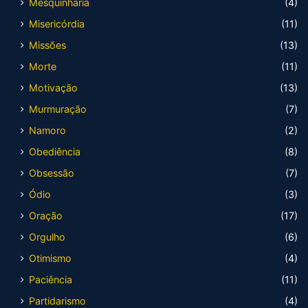
Mesquinharia
(4)
Misericórdia
(11)
Missões
(13)
Morte
(11)
Motivação
(13)
Murmuração
(7)
Namoro
(2)
Obediência
(8)
Obsessão
(7)
Ódio
(3)
Oração
(17)
Orgulho
(6)
Otimismo
(4)
Paciência
(11)
Partidarismo
(4)