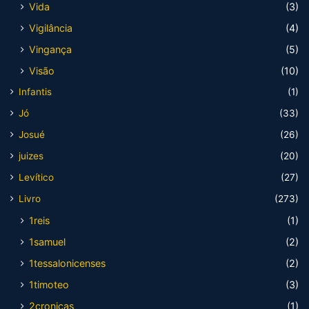
Vida
(3)
Vigilância
(4)
Vingança
(5)
Visão
(10)
Infantis
(1)
Jó
(33)
Josué
(26)
juizes
(20)
Levítico
(27)
Livro
(273)
1reis
(1)
1samuel
(2)
1tessalonicenses
(2)
1timoteo
(3)
2cronicas
(1)