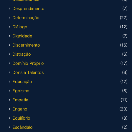
Desprendimento
(7)
Determinação
(27)
Diálogo
(12)
Dignidade
(7)
Discernimento
(16)
Distração
(6)
Domínio Próprio
(17)
Dons e Talentos
(6)
Educação
(17)
Egoísmo
(8)
Empatia
(11)
Engano
(20)
Equilíbrio
(8)
Escândalo
(2)