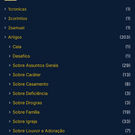
1cronicas
(1)
2corintios
(1)
2samuel
(1)
Artigos
(203)
Ceia
(1)
Desafios
(1)
Sobre Assuntos Gerais
(29)
Sobre Caráter
(13)
Sobre Casamento
(8)
Sobre Deficiência
(3)
Sobre Drogras
(3)
Sobre Família
(19)
Sobre Igreja
(33)
Sobre Louvor e Adoração
(7)