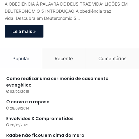
A OBEDIÊNCIA À PALAVRA DE DEUS TRAZ VIDA: LIÇÕES EM
DEUTERONÔMIO 5 INTRODUÇÃO A obediência traz
vida: Descubra em Deuteronômio 5…
Leia mais »
Popular
Recente
Comentários
Como realizar uma cerimônia de casamento
evangélico
02/02/2015
O corvo e a raposa
28/08/2014
Envolvidos X Comprometidos
28/12/2021
Raabe não ficou em cima do muro