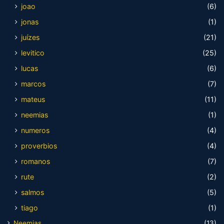
joao
(6)
jonas
(1)
juízes
(21)
levitico
(25)
lucas
(6)
marcos
(7)
mateus
(11)
neemias
(1)
numeros
(4)
proverbios
(4)
romanos
(7)
rute
(2)
salmos
(5)
tiago
(1)
Neemias
(13)