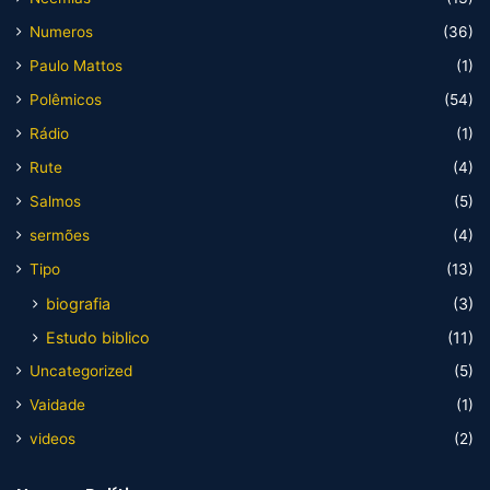
Numeros
(36)
Paulo Mattos
(1)
Polêmicos
(54)
Rádio
(1)
Rute
(4)
Salmos
(5)
sermões
(4)
Tipo
(13)
biografia
(3)
Estudo biblico
(11)
Uncategorized
(5)
Vaidade
(1)
videos
(2)