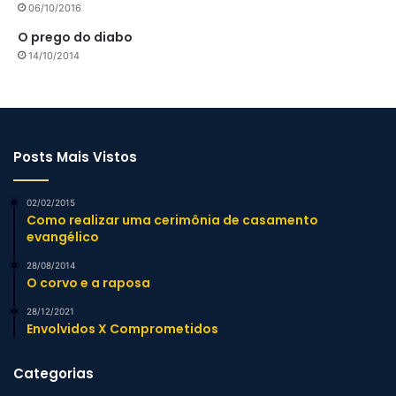
06/10/2016
O prego do diabo
14/10/2014
Posts Mais Vistos
02/02/2015
Como realizar uma cerimônia de casamento
evangélico
28/08/2014
O corvo e a raposa
28/12/2021
Envolvidos X Comprometidos
Categorias