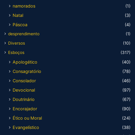
namorados
(1)
Natal
(3)
Páscoa
(4)
desprendimento
(1)
Diversos
(10)
Esboços
(317)
Apologético
(40)
Consagratório
(78)
Consolador
(46)
Devocional
(97)
Doutrinário
(67)
Encorajador
(90)
Ético ou Moral
(24)
Evangelístico
(38)