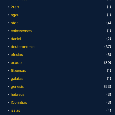
2reis
(1)
ageu
(1)
atos
(4)
colossenses
(1)
daniel
(2)
deuteronomio
(37)
efesios
(6)
exodo
(39)
fiipenses
(1)
galatas
(1)
genesis
(53)
hebreus
(3)
ICorintios
(3)
isaias
(4)