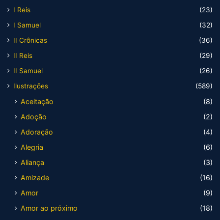
I Reis
(23)
I Samuel
(32)
II Crônicas
(36)
II Reis
(29)
II Samuel
(26)
Ilustrações
(589)
Aceitação
(8)
Adoção
(2)
Adoração
(4)
Alegria
(6)
Aliança
(3)
Amizade
(16)
Amor
(9)
Amor ao próximo
(18)