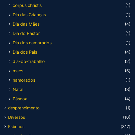
corpus christis
(1)
Dia das Crianças
(1)
Dia das Mães
(4)
Dia do Pastor
(1)
Dia dos namorados
(1)
Dia dos Pais
(4)
dia-do-trabalho
(2)
maes
(5)
namorados
(1)
Natal
(3)
Páscoa
(4)
desprendimento
(1)
Diversos
(10)
Esboços
(317)