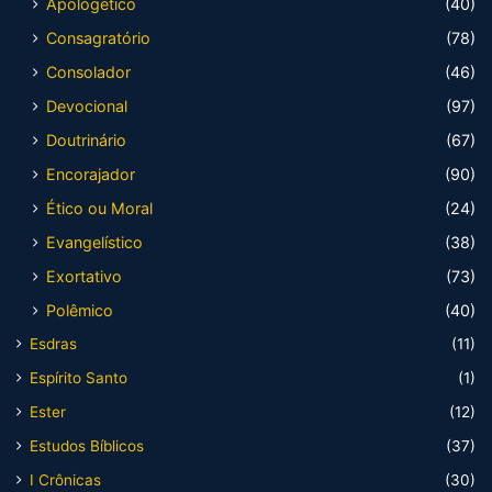
Apologético
(40)
Consagratório
(78)
Consolador
(46)
Devocional
(97)
Doutrinário
(67)
Encorajador
(90)
Ético ou Moral
(24)
Evangelístico
(38)
Exortativo
(73)
Polêmico
(40)
Esdras
(11)
Espírito Santo
(1)
Ester
(12)
Estudos Bíblicos
(37)
I Crônicas
(30)