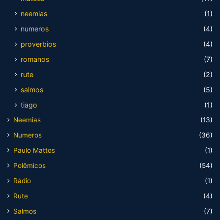
neemias
(1)
numeros
(4)
proverbios
(4)
romanos
(7)
rute
(2)
salmos
(5)
tiago
(1)
Neemias
(13)
Numeros
(36)
Paulo Mattos
(1)
Polêmicos
(54)
Rádio
(1)
Rute
(4)
Salmos
(7)