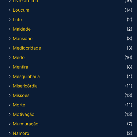
Livre arbítrio
(10)
Loucura
(14)
Luto
(2)
Maldade
(2)
Mansidão
(8)
Mediocridade
(3)
Medo
(16)
Mentira
(8)
Mesquinharia
(4)
Misericórdia
(11)
Missões
(13)
Morte
(11)
Motivação
(13)
Murmuração
(7)
Namoro
(2)