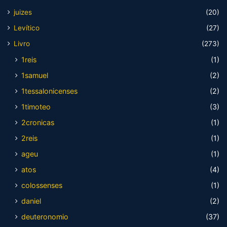
juizes
(20)
Levítico
(27)
Livro
(273)
1reis
(1)
1samuel
(2)
1tessalonicenses
(2)
1timoteo
(3)
2cronicas
(1)
2reis
(1)
ageu
(1)
atos
(4)
colossenses
(1)
daniel
(2)
deuteronomio
(37)