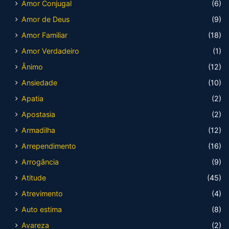
Amor Conjugal
(6)
Amor de Deus
(9)
Amor Familiar
(18)
Amor Verdadeiro
(1)
Ânimo
(12)
Ansiedade
(10)
Apatia
(2)
Apostasia
(2)
Armadilha
(12)
Arrependimento
(16)
Arrogância
(9)
Atitude
(45)
Atrevimento
(4)
Auto estima
(8)
Avareza
(2)