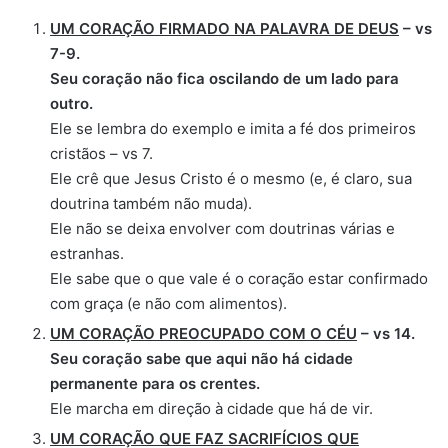
UM CORAÇÃO FIRMADO NA PALAVRA DE DEUS
– vs
7-9.
Seu coração não fica oscilando de um lado para
outro.
Ele se lembra do exemplo e imita a fé dos primeiros
cristãos – vs 7.
Ele crê que Jesus Cristo é o mesmo (e, é claro, sua
doutrina também não muda).
Ele não se deixa envolver com doutrinas várias e
estranhas.
Ele sabe que o que vale é o coração estar confirmado
com graça (e não com alimentos).
UM CORAÇÃO PREOCUPADO COM O CÉU
– vs 14.
Seu coração sabe que aqui não há cidade
permanente para os crentes.
Ele marcha em direção à cidade que há de vir.
UM CORAÇÃO QUE FAZ SACRIFÍCIOS QUE