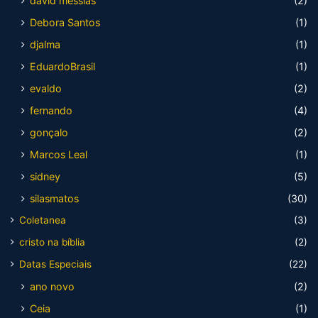
david messias
(2)
Debora Santos
(1)
djalma
(1)
EduardoBrasil
(1)
evaldo
(2)
fernando
(4)
gonçalo
(2)
Marcos Leal
(1)
sidney
(5)
silasmatos
(30)
Coletanea
(3)
cristo na bíblia
(2)
Datas Especiais
(22)
ano novo
(2)
Ceia
(1)