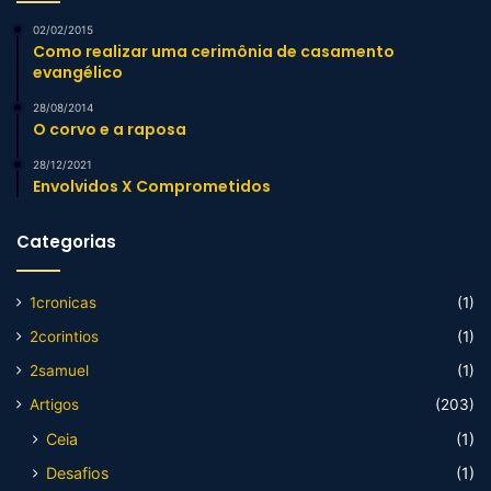
02/02/2015
Como realizar uma cerimônia de casamento
evangélico
28/08/2014
O corvo e a raposa
28/12/2021
Envolvidos X Comprometidos
Categorias
1cronicas
(1)
2corintios
(1)
2samuel
(1)
Artigos
(203)
Ceia
(1)
Desafios
(1)