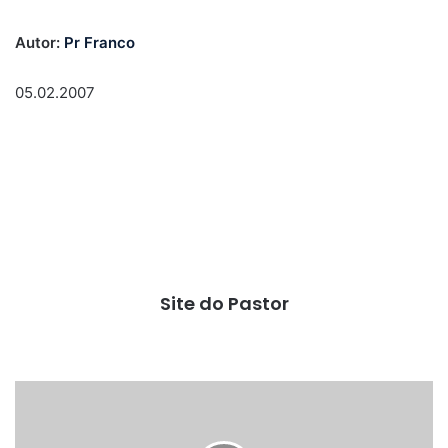
Autor:
Pr Franco
05.02.2007
Site do Pastor
Sucesso
na
missão