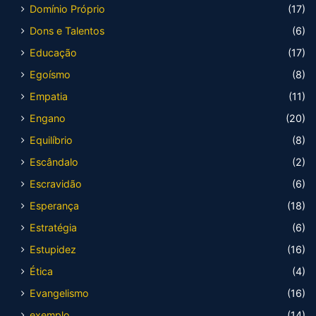
Domínio Próprio
(17)
Dons e Talentos
(6)
Educação
(17)
Egoísmo
(8)
Empatia
(11)
Engano
(20)
Equilíbrio
(8)
Escândalo
(2)
Escravidão
(6)
Esperança
(18)
Estratégia
(6)
Estupidez
(16)
Ética
(4)
Evangelismo
(16)
exemplo
(14)