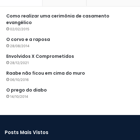
Como realizar uma cerimônia de casamento
evangélico
02/02/2015
O corvo e a raposa
28/08/2014
Envolvidos X Comprometidos
28/12/2021
Raabe não ficou em cima do muro
06/10/2016
O prego do diabo
14/10/2014
Posts Mais Vistos