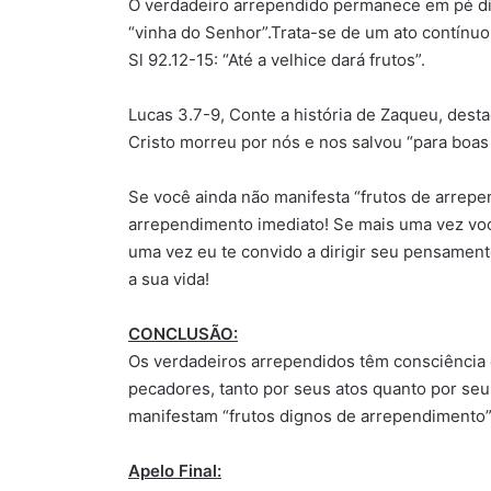
O verdadeiro arrependido permanece em pé dia
“vinha do Senhor”.Trata-se de um ato contínuo; 
Sl 92.12-15: “Até a velhice dará frutos”.
Lucas 3.7-9, Conte a história de Zaqueu, dest
Cristo morreu por nós e nos salvou “para boas 
Se você ainda não manifesta “frutos de arrepe
arrependimento imediato! Se mais uma vez vo
uma vez eu te convido a dirigir seu pensamen
a sua vida!
CONCLUSÃO:
Os verdadeiros arrependidos têm consciência
pecadores, tanto por seus atos quanto por seu
manifestam “frutos dignos de arrependimento”
Apelo Final: