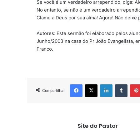
Se você é um verdadeiro arrependido, diga: Ale
No entanto, se não é um verdadeiro arrependid
Clame a Deus por sua alma! Agora! Não deixe 
Autores: Este sermão foi elaborado pelos aluno
Junho/2003 na casa do Pr João Evangelista, e
Franco.
Facebook
X
Linkedin
Tumbl
Compartilhar
Site do Pastor