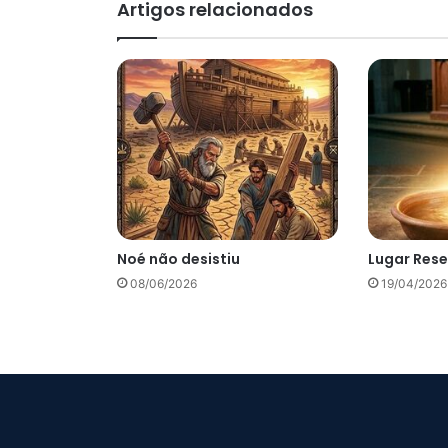
Artigos relacionados
Noé não desistiu
Lugar Res
08/06/2026
19/04/2026