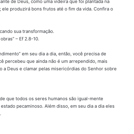
nte de Deus, como uma videira que foi plantada na
ele produzirá bons frutos até o fim da vida. Confira o
acando sua transformação.
obras” – Ef 2.8-10.
ndimento” em seu dia a dia, então, você precisa de
cê percebeu que ainda não é um arrependido, mais
to a Deus e clamar pelas misericórdias do Senhor sobre
 de que todos os seres humanos são igual-mente
 estado pecaminoso. Além disso, em seu dia a dia eles
.