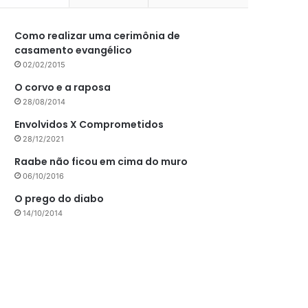
Como realizar uma cerimônia de
casamento evangélico
02/02/2015
O corvo e a raposa
28/08/2014
Envolvidos X Comprometidos
28/12/2021
Raabe não ficou em cima do muro
06/10/2016
O prego do diabo
14/10/2014