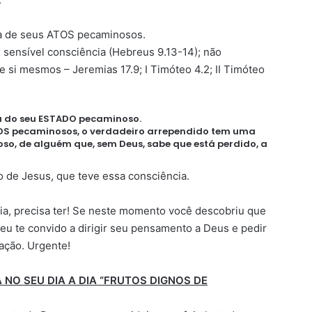
ia de seus ATOS pecaminosos.
 sensível consciência (Hebreus 9.13-14); não
 si mesmos – Jeremias 17.9; I Timóteo 4.2; II Timóteo
ia do seu ESTADO pecaminoso.
TOS pecaminosos, o verdadeiro arrependido tem uma
o, de alguém que, sem Deus, sabe que está perdido, a
o de Jesus, que teve essa consciência.
ia, precisa ter! Se neste momento você descobriu que
eu te convido a dirigir seu pensamento a Deus e pedir
ação. Urgente!
 NO SEU DIA A DIA “FRUTOS DIGNOS DE