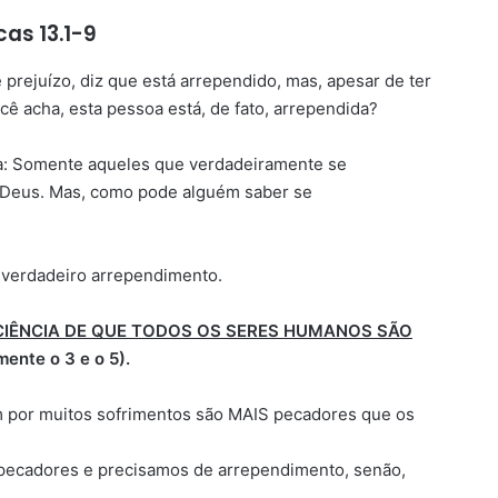
cas 13.1-9
rejuízo, diz que está arrependido, mas, apesar de ter
cê acha, esta pessoa está, de fato, arrependida?
ta: Somente aqueles que verdadeiramente se
Deus. Mas, como pode alguém saber se
verdadeiro arrependimento.
CIÊNCIA DE QUE TODOS OS SERES HUMANOS SÃO
ente o 3 e o 5).
 por muitos sofrimentos são MAIS pecadores que os
pecadores e precisamos de arrependimento, senão,
.