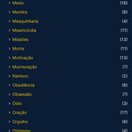
Medo
(16)
Mentira
(8)
Mesquinharia
(4)
Misericórdia
(11)
Missões
(13)
Morte
(11)
Motivação
(13)
Murmuração
(7)
Namoro
(2)
Obediência
(8)
Obsessão
(7)
Ódio
(3)
Oração
(17)
Orgulho
(6)
Otimismo
(4)