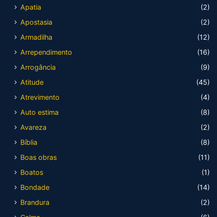
Apatia
(2)
Apostasia
(2)
Armadilha
(12)
Arrependimento
(16)
Arrogância
(9)
Atitude
(45)
Atrevimento
(4)
Auto estima
(8)
Avareza
(2)
Bíblia
(8)
Boas obras
(11)
Boatos
(1)
Bondade
(14)
Brandura
(2)