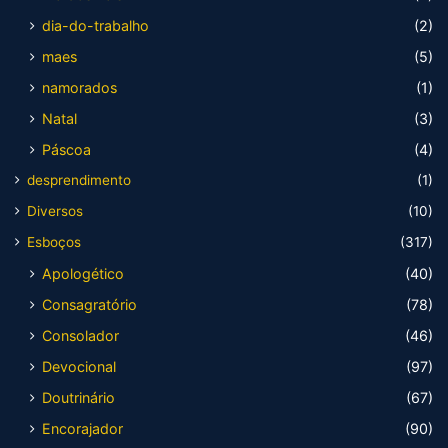
dia-do-trabalho
(2)
maes
(5)
namorados
(1)
Natal
(3)
Páscoa
(4)
desprendimento
(1)
Diversos
(10)
Esboços
(317)
Apologético
(40)
Consagratório
(78)
Consolador
(46)
Devocional
(97)
Doutrinário
(67)
Encorajador
(90)