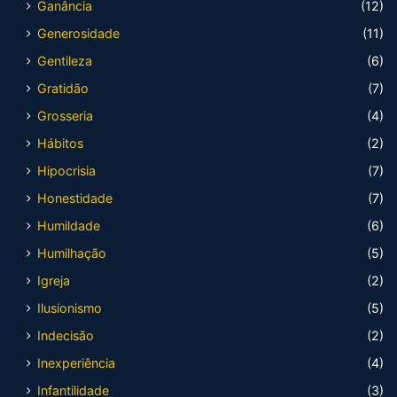
Ganância
(12)
Generosidade
(11)
Gentileza
(6)
Gratidão
(7)
Grosseria
(4)
Hábitos
(2)
Hipocrisia
(7)
Honestidade
(7)
Humildade
(6)
Humilhação
(5)
Igreja
(2)
Ilusionismo
(5)
Indecisão
(2)
Inexperiência
(4)
Infantilidade
(3)