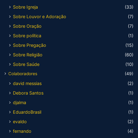
Sobre Igreja
(33)
Sobre Louvor e Adoração
(7)
Sobre Oração
(7)
Sobre política
(1)
Sobre Pregação
(15)
Sobre Religião
(60)
Sobre Saúde
(10)
Colaboradores
(49)
david messias
(2)
Debora Santos
(1)
djalma
(1)
EduardoBrasil
(1)
evaldo
(2)
fernando
(4)