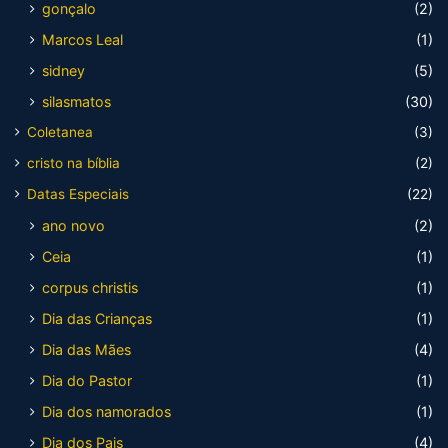
gonçalo
(2)
Marcos Leal
(1)
sidney
(5)
silasmatos
(30)
Coletanea
(3)
cristo na bíblia
(2)
Datas Especiais
(22)
ano novo
(2)
Ceia
(1)
corpus christis
(1)
Dia das Crianças
(1)
Dia das Mães
(4)
Dia do Pastor
(1)
Dia dos namorados
(1)
Dia dos Pais
(4)