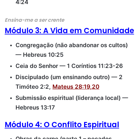
4:24
Ensina-me a ser crente
Módulo 3: A Vida em Comunidade
Congregação (não abandonar os cultos)
— Hebreus 10:25
Ceia do Senhor — 1 Coríntios 11:23-26
Discipulado (um ensinando outro) — 2
Timóteo 2:2,
Mateus 28:19,20
Submissão espiritual (liderança local) —
Hebreus 13:17
Módulo 4: O Conflito Espiritual
Obras da carne (parte 1 – pecados