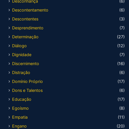
Desconfiança
(6)
Descontentamento
(6)
Descontentes
(3)
Desprendimento
(7)
Determinação
(27)
Diálogo
(12)
Dignidade
(7)
Discernimento
(16)
Distração
(6)
Domínio Próprio
(17)
Dons e Talentos
(6)
Educação
(17)
Egoísmo
(8)
Empatia
(11)
Engano
(20)