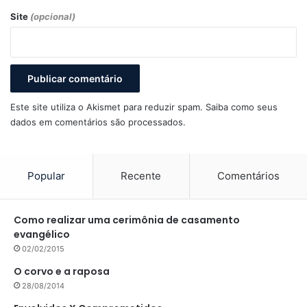
Site
(opcional)
Este site utiliza o Akismet para reduzir spam.
Saiba como seus
dados em comentários são processados
.
Popular
Recente
Comentários
Como realizar uma cerimônia de casamento
evangélico
02/02/2015
O corvo e a raposa
28/08/2014