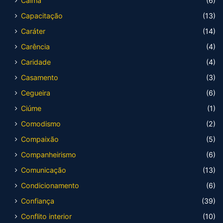
Calma
(6)
Capacitação
(13)
Caráter
(14)
Carência
(4)
Caridade
(4)
Casamento
(3)
Cegueira
(6)
Ciúme
(1)
Comodismo
(2)
Compaixão
(5)
Companheirismo
(6)
Comunicação
(13)
Condicionamento
(6)
Confiança
(39)
Conflito interior
(10)