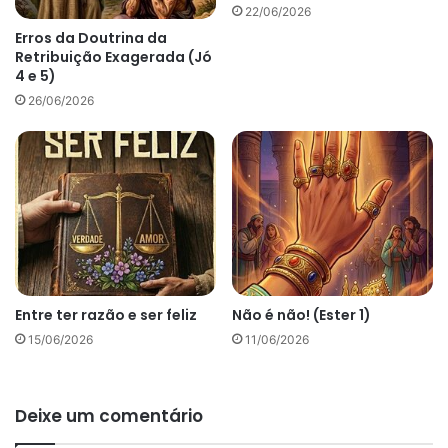
22/06/2026
Erros da Doutrina da
Retribuição Exagerada (Jó
4 e 5)
26/06/2026
Entre ter razão e ser feliz
Não é não! (Ester 1)
15/06/2026
11/06/2026
Deixe um comentário